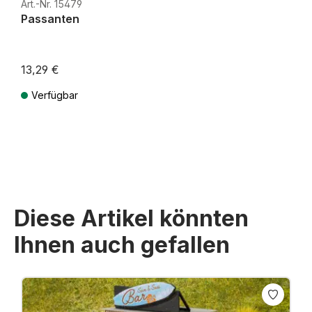
Art.-Nr. 15479
Passanten
13,29 €
Verfügbar
Preise inkl. MwSt. zzgl. Versandkosten
Diese Artikel könnten
Ihnen auch gefallen
Produktgalerie überspringen