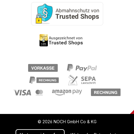
© 2026 NOCH GmbH Co & KG