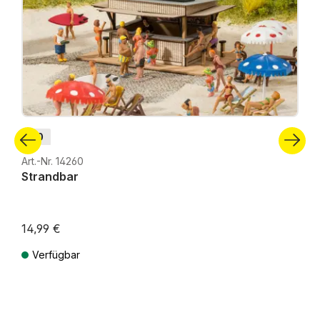
H0
Art.-Nr. 14260
Strandbar
14,99 €
Verfügbar
Preise inkl. MwSt. zzgl. Versandkosten