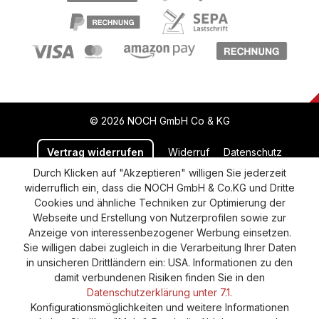
© 2026 NOCH GmbH Co & KG
Vertrag widerrufen
Widerruf
Datenschutz
Durch Klicken auf "Akzeptieren" willigen Sie jederzeit
Versand und Zahlung
AGB
Impressum
widerruflich ein, dass die NOCH GmbH & Co.KG und Dritte
Cookie-Einstellungen
Barrierefreiheitserklärung
Cookies und ähnliche Techniken zur Optimierung der
Webseite und Erstellung von Nutzerprofilen sowie zur
Anzeige von interessenbezogener Werbung einsetzen.
Sie willigen dabei zugleich in die Verarbeitung Ihrer Daten
in unsicheren Drittländern ein: USA. Informationen zu den
damit verbundenen Risiken finden Sie in den
Datenschutzerklärung unter 7.1.
Konfigurationsmöglichkeiten und weitere Informationen