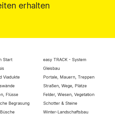
iten erhalten
n Start
easy TRACK - System
is
Gleisbau
d Viadukte
Portale, Mauern, Treppen
lswände
Straßen, Wege, Plätze
n, Flüsse
Felder, Wiesen, Vegetation
ische Begrasung
Schotter & Steine
 Büsche
Winter-Landschaftsbau