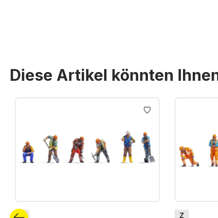
Preise inkl. MwSt. zzgl. Versandkosten
Diese Artikel könnten Ihne
Produktgalerie überspringen
Z
Z