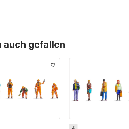
n auch gefallen
Z