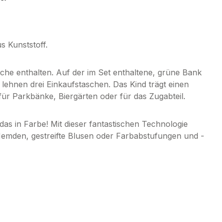
s Kunststoff.
sche enthalten. Auf der im Set enthaltene, grüne Bank
 lehnen drei Einkaufstaschen. Das Kind trägt einen
für Parkbänke, Biergärten oder für das Zugabteil.
 in Farbe! Mit dieser fantastischen Technologie
 Hemden, gestreifte Blusen oder Farbabstufungen und -