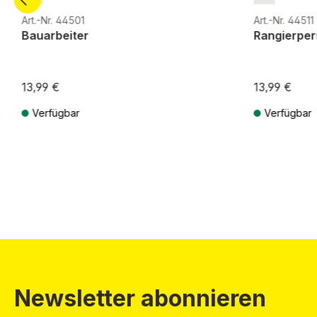
Art.-Nr. 44501
Art.-Nr. 44511
Bauarbeiter
Rangierper
13,99 €
13,99 €
Verfügbar
Verfügbar
Preise inkl. MwSt. zzgl. Versandkosten
Preise inkl. Mw
Newsletter abonnieren