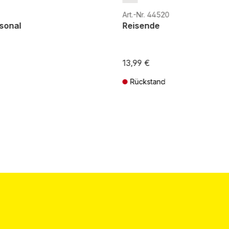
Art.-Nr. 44520
sonal
Reisende
13,99 €
Rückstand
St. zzgl. Versandkosten
Preise inkl. MwSt. zzgl. Versandkos