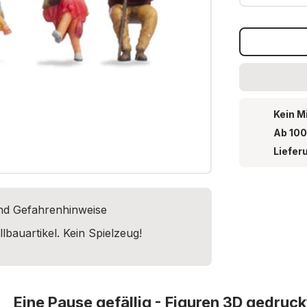
Kein M
Ab 100
Liefer
und Gefahrenhinweise
lbauartikel. Kein Spielzeug!
Eine Pause gefällig - Figuren 3D gedruck