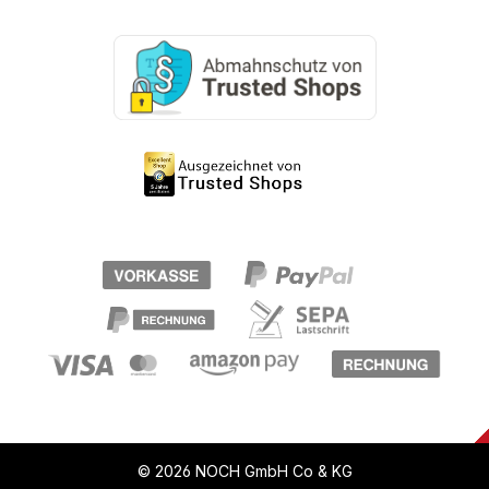
© 2026 NOCH GmbH Co & KG