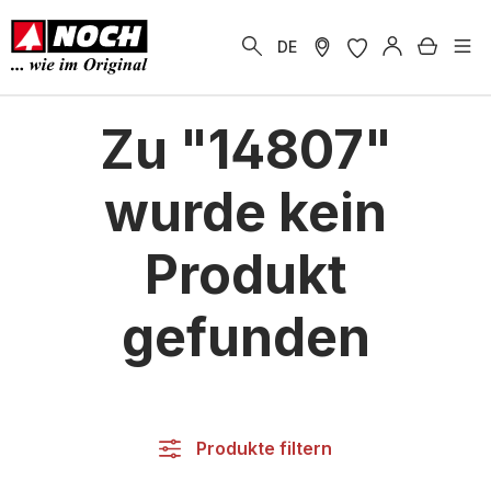
alt springen
Warenk
DE
Zu "14807"
wurde kein
Produkt
gefunden
Produkte filtern