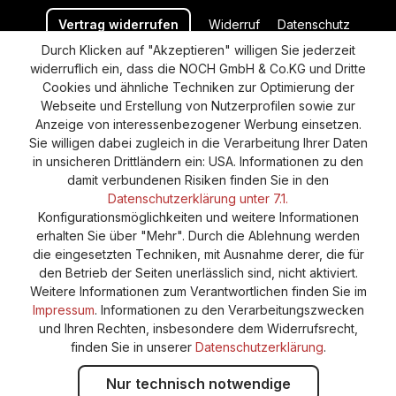
Vertrag widerrufen
Widerruf
Datenschutz
Durch Klicken auf "Akzeptieren" willigen Sie jederzeit
Versand und Zahlung
AGB
Impressum
widerruflich ein, dass die NOCH GmbH & Co.KG und Dritte
Cookie-Einstellungen
Barrierefreiheitserklärung
Cookies und ähnliche Techniken zur Optimierung der
Webseite und Erstellung von Nutzerprofilen sowie zur
Anzeige von interessenbezogener Werbung einsetzen.
Sie willigen dabei zugleich in die Verarbeitung Ihrer Daten
in unsicheren Drittländern ein: USA. Informationen zu den
damit verbundenen Risiken finden Sie in den
Datenschutzerklärung unter 7.1.
Konfigurationsmöglichkeiten und weitere Informationen
erhalten Sie über "Mehr". Durch die Ablehnung werden
die eingesetzten Techniken, mit Ausnahme derer, die für
den Betrieb der Seiten unerlässlich sind, nicht aktiviert.
Weitere Informationen zum Verantwortlichen finden Sie im
Impressum
. Informationen zu den Verarbeitungszwecken
und Ihren Rechten, insbesondere dem Widerrufsrecht,
finden Sie in unserer
Datenschutzerklärung
.
Nur technisch notwendige