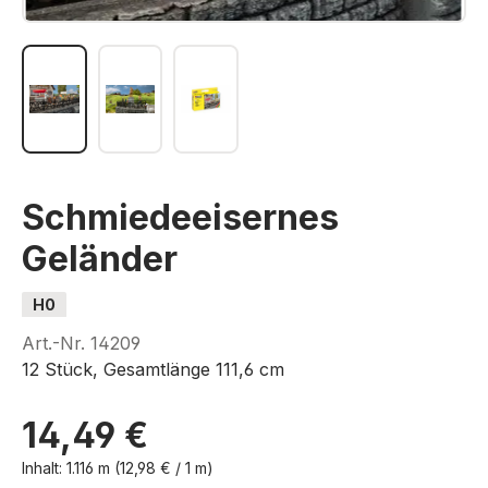
Schmiedeeisernes
Geländer
H0
Art.-Nr.
14209
12 Stück, Gesamtlänge 111,6 cm
14,49 €
Inhalt:
1.116 m
(12,98 € / 1 m)