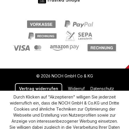
© 2026 NOCH GmbH Co & KG
Vertrag widerrufen
Widerruf
Datenschutz
Durch Klicken auf "Akzeptieren" willigen Sie jederzeit
Versand und Zahlung
AGB
Impressum
widerruflich ein, dass die NOCH GmbH & Co.KG und Dritte
Cookie-Einstellungen
Barrierefreiheitserklärung
Cookies und ähnliche Techniken zur Optimierung der
Webseite und Erstellung von Nutzerprofilen sowie zur
Anzeige von interessenbezogener Werbung einsetzen.
Sie willigen dabei zugleich in die Verarbeitung Ihrer Daten