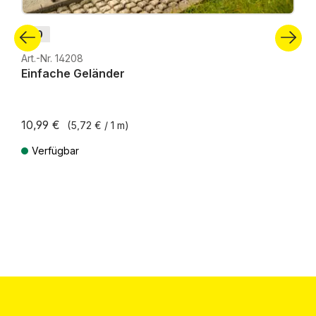
H0
Art.-Nr. 14208
Einfache Geländer
10,99 €
(5,72 € / 1 m)
Verfügbar
Preise inkl. MwSt. zzgl. Versandkosten