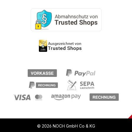
© 2026 NOCH GmbH Co & KG