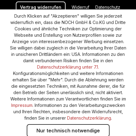
Vertrag widerrufen
Widerruf
Datenschutz
Durch Klicken auf "Akzeptieren" willigen Sie jederzeit
Versand und Zahlung
AGB
Impressum
widerruflich ein, dass die NOCH GmbH & Co.KG und Dritte
Cookie-Einstellungen
Barrierefreiheitserklärung
Cookies und ähnliche Techniken zur Optimierung der
Webseite und Erstellung von Nutzerprofilen sowie zur
Anzeige von interessenbezogener Werbung einsetzen.
Sie willigen dabei zugleich in die Verarbeitung Ihrer Daten
in unsicheren Drittländern ein: USA. Informationen zu den
damit verbundenen Risiken finden Sie in den
Datenschutzerklärung unter 7.1.
Konfigurationsmöglichkeiten und weitere Informationen
erhalten Sie über "Mehr". Durch die Ablehnung werden
die eingesetzten Techniken, mit Ausnahme derer, die für
den Betrieb der Seiten unerlässlich sind, nicht aktiviert.
Weitere Informationen zum Verantwortlichen finden Sie im
Impressum
. Informationen zu den Verarbeitungszwecken
und Ihren Rechten, insbesondere dem Widerrufsrecht,
finden Sie in unserer
Datenschutzerklärung
.
Nur technisch notwendige