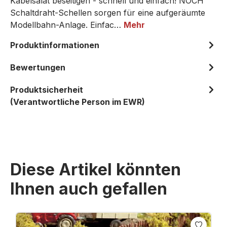
Kabelsalat beseitigen - schnell und einfach! NOCH
Schaltdraht-Schellen sorgen für eine aufgeräumte
Modellbahn-Anlage. Einfac…
Mehr
Produktinformationen
Bewertungen
Produktsicherheit
(Verantwortliche Person im EWR)
Diese Artikel könnten
Ihnen auch gefallen
Produktgalerie überspringen