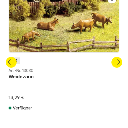
H0
Art.-Nr. 13030
Weidezaun
13,29 €
Verfügbar
Preise inkl. MwSt. zzgl. Versandkosten