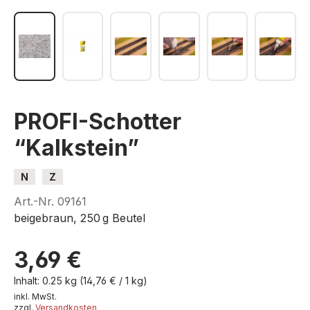
PROFI-Schotter
“Kalkstein”
N
Z
Art.-Nr.
09161
beigebraun, 250 g Beutel
3,69 €
Inhalt:
0.25 kg
(14,76 € / 1 kg)
inkl. MwSt.
zzgl.
Versandkosten