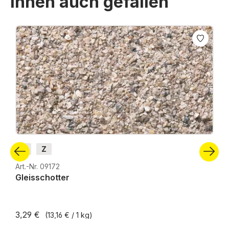
Ihnen auch gefallen
Produktgalerie überspringen
N
Z
Art.-Nr. 09172
Gleisschotter
3,29 €
(13,16 € / 1 kg)