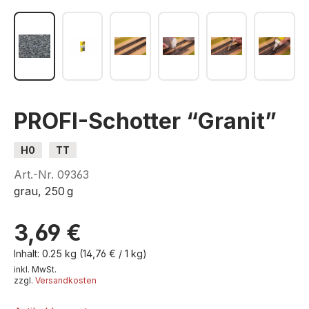
PROFI-Schotter “Granit”
H0
TT
Art.-Nr.
09363
grau, 250 g
3,69 €
Inhalt:
0.25 kg
(14,76 € / 1 kg)
inkl. MwSt.
zzgl.
Versandkosten