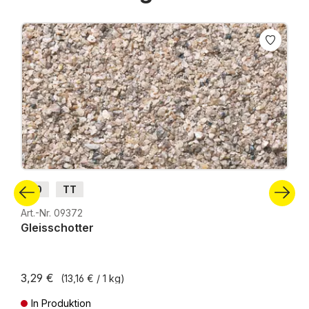
Produktgalerie überspringen
H0
TT
Art.-Nr. 09372
Gleisschotter
3,29 €
(13,16 € / 1 kg)
In Produktion