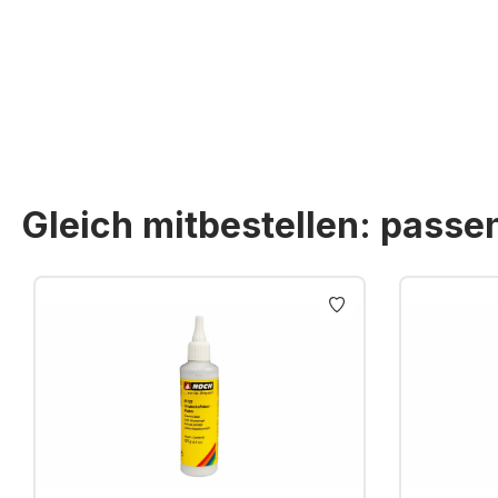
Gleich mitbestellen: pass
Produktgalerie überspringen