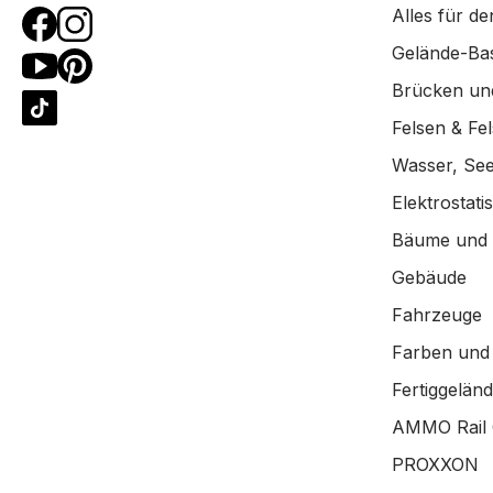
Alles für de
Gelände-Bas
Brücken un
Felsen & Fe
Wasser, See
Elektrostat
Bäume und
Gebäude
Fahrzeuge
Farben und
Fertiggelän
AMMO Rail 
PROXXON