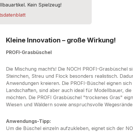
lbauartikel. Kein Spielzeug!
sdatenblatt
Kleine Innovation – große Wirkung!
PROFI-Grasbüschel
Die Mischung macht’s! Die NOCH PROFI-Grasbüschel si
Steinchen, Streu und Flock besonders realistisch. Dadu
Anwendungen kreieren. Die PROFI-Büschel eignen sich
Landschaften, sind aber auch ideal für Modellbauer, d
möchten. Die PROFI Grasbüschel "trockenes Gras" eign
Wiesen und Wäldern sowie anspruchsvolle Wegesränder
Anwendungs-Tipp:
Um die Büschel einzeln aufzukleben, eignet sich der N