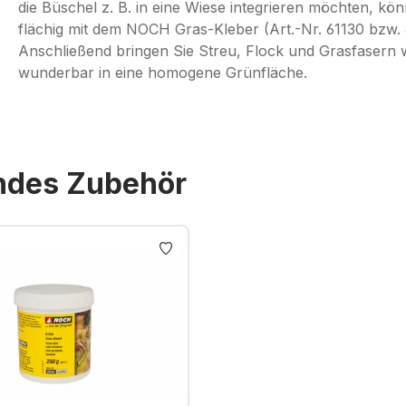
die Büschel z. B. in eine Wiese integrieren möchten, kö
flächig mit dem NOCH Gras-Kleber (Art.-Nr. 61130 bzw. 
Anschließend bringen Sie Streu, Flock und Grasfasern w
wunderbar in eine homogene Grünfläche.
endes Zubehör