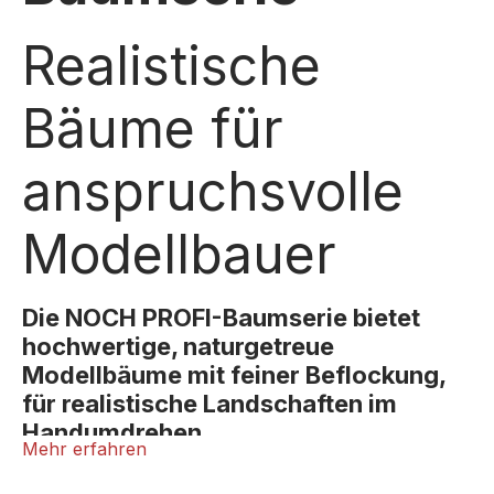
Realistische
Bäume für
anspruchsvolle
Modellbauer
Die NOCH PROFI-Baumserie bietet
hochwertige, naturgetreue
Modellbäume mit feiner Beflockung,
für realistische Landschaften im
Handumdrehen.
Mehr erfahren
Die NOCH Profi-Baumserie richtet sich an alle, die