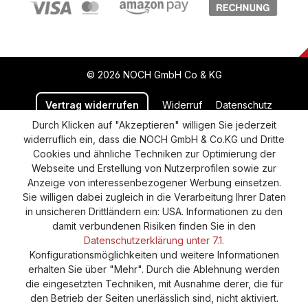
© 2026 NOCH GmbH Co & KG
Vertrag widerrufen
Widerruf
Datenschutz
Durch Klicken auf "Akzeptieren" willigen Sie jederzeit
Versand und Zahlung
AGB
Impressum
widerruflich ein, dass die NOCH GmbH & Co.KG und Dritte
Cookie-Einstellungen
Barrierefreiheitserklärung
Cookies und ähnliche Techniken zur Optimierung der
Webseite und Erstellung von Nutzerprofilen sowie zur
Anzeige von interessenbezogener Werbung einsetzen.
Sie willigen dabei zugleich in die Verarbeitung Ihrer Daten
in unsicheren Drittländern ein: USA. Informationen zu den
damit verbundenen Risiken finden Sie in den
Datenschutzerklärung unter 7.1.
Konfigurationsmöglichkeiten und weitere Informationen
erhalten Sie über "Mehr". Durch die Ablehnung werden
die eingesetzten Techniken, mit Ausnahme derer, die für
den Betrieb der Seiten unerlässlich sind, nicht aktiviert.