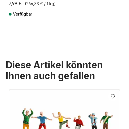
7,99 €
(266,33 € / 1 kg)
Verfügbar
Preise inkl. MwSt. zzgl. Versandkosten
Diese Artikel könnten
Ihnen auch gefallen
Produktgalerie überspringen