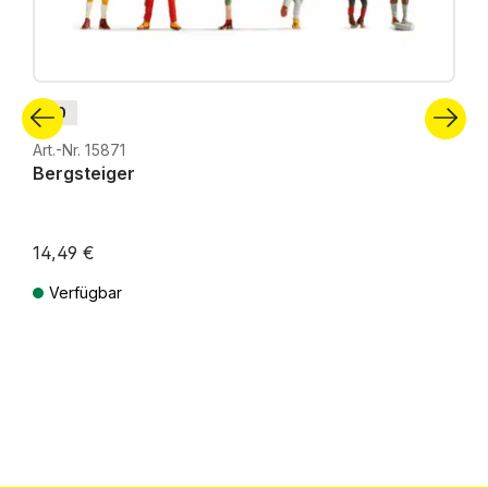
H0
Art.-Nr. 15871
Bergsteiger
14,49 €
Verfügbar
Preise inkl. MwSt. zzgl. Versandkosten