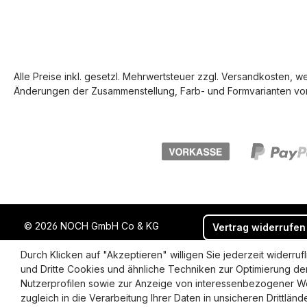
Alle Preise inkl. gesetzl. Mehrwertsteuer zzgl.
Versandkosten
, w
Änderungen der Zusammenstellung, Farb- und Formvarianten vor
© 2026 NOCH GmbH Co & KG
Vertrag widerrufen
Durch Klicken auf "Akzeptieren" willigen Sie jederzeit widerr
und Dritte Cookies und ähnliche Techniken zur Optimierung de
Nutzerprofilen sowie zur Anzeige von interessenbezogener We
zugleich in die Verarbeitung Ihrer Daten in unsicheren Drittlän