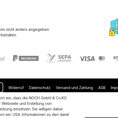
enn nicht anders angegeben.
behalten.
Widerruf
Datenschutz
Versand und Zahlung
AGB
Imp
uflich ein, dass die NOCH GmbH & Co.KG
r Webseite und Erstellung von
rbung einsetzen. Sie willigen dabei
dern ein: USA. Informationen zu den damit