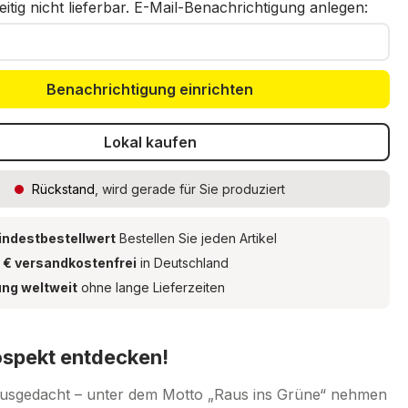
eitig nicht lieferbar. E-Mail-Benachrichtigung anlegen:
Benachrichtigung einrichten
Lokal kaufen
Rückstand
, wird gerade für Sie produziert
indestbestellwert
Bestellen Sie jeden Artikel
 € versandkostenfrei
in Deutschland
ung weltweit
ohne lange Lieferzeiten
rospekt entdecken!
ausgedacht – unter dem Motto „Raus ins Grüne“ nehmen