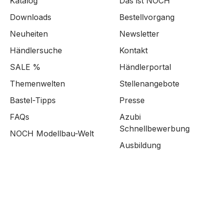
Katalog
Das ist NOCH
Downloads
Bestellvorgang
Neuheiten
Newsletter
Händlersuche
Kontakt
SALE %
Händlerportal
Themenwelten
Stellenangebote
Bastel-Tipps
Presse
FAQs
Azubi
Schnellbewerbung
NOCH Modellbau-Welt
Ausbildung