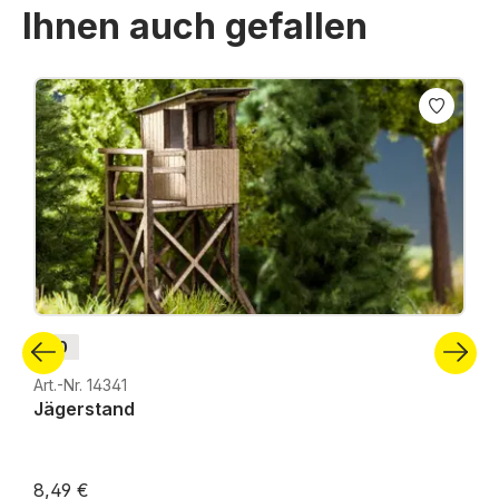
Ihnen auch gefallen
Produktgalerie überspringen
H0
Art.-Nr. 14341
Jägerstand
8,49 €