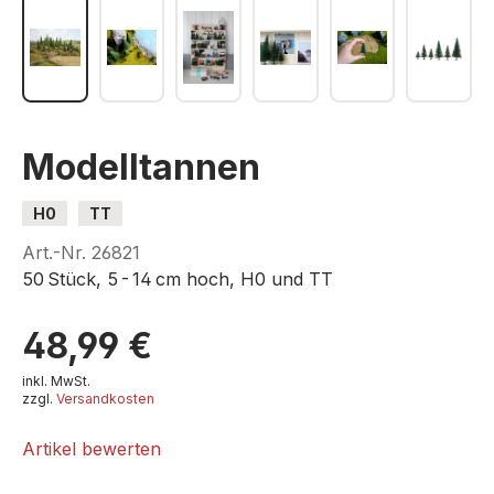
Modelltannen
H0
TT
Art.-Nr.
26821
50 Stück, 5 - 14 cm hoch, H0 und TT
48,99 €
inkl. MwSt.
zzgl.
Versandkosten
Artikel bewerten