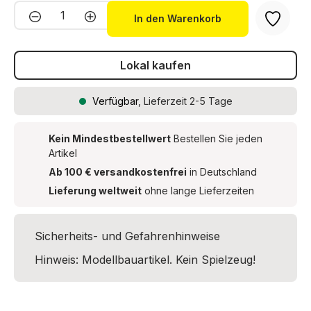
Produkt Anzahl: Gib den gewünschten We
In den Warenkorb
Lokal kaufen
Verfügbar
, Lieferzeit 2-5 Tage
Kein Mindestbestellwert
Bestellen Sie jeden
Artikel
Ab 100 € versandkostenfrei
in Deutschland
Lieferung weltweit
ohne lange Lieferzeiten
Sicherheits- und Gefahrenhinweise
Hinweis: Modellbauartikel. Kein Spielzeug!