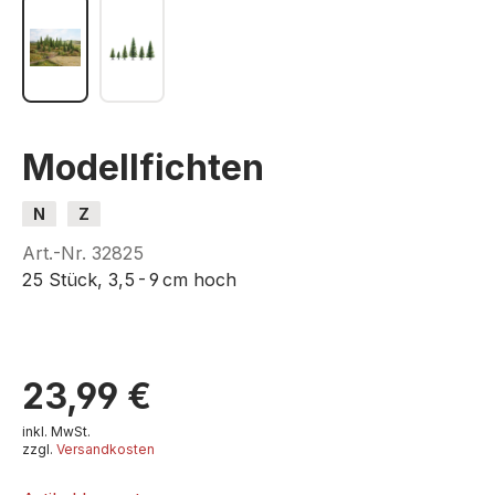
Modellfichten
N
Z
Art.-Nr.
32825
25 Stück, 3,5 - 9 cm hoch
23,99 €
inkl. MwSt.
zzgl.
Versandkosten