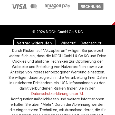
© 2026 NOCH GmbH Co & KG
Vertrag widerrufen
Widerruf
Datenschutz
Durch Klicken auf "Akzeptieren" willigen Sie jederzeit
Versand und Zahlung
AGB
Impressum
widerruflich ein, dass die NOCH GmbH & Co.KG und Dritte
Cookie-Einstellungen
Barrierefreiheitserklärung
Cookies und ähnliche Techniken zur Optimierung der
Webseite und Erstellung von Nutzerprofilen sowie zur
Anzeige von interessenbezogener Werbung einsetzen.
Sie willigen dabei zugleich in die Verarbeitung Ihrer Daten
in unsicheren Drittländern ein: USA. Informationen zu den
damit verbundenen Risiken finden Sie in den
Datenschutzerklärung unter 7.1.
Konfigurationsmöglichkeiten und weitere Informationen
erhalten Sie über "Mehr". Durch die Ablehnung werden
die eingesetzten Techniken, mit Ausnahme derer, die für