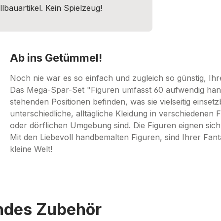
lbauartikel. Kein Spielzeug!
Ab ins Getümmel!
Noch nie war es so einfach und zugleich so günstig, 
Das Mega-Spar-Set "Figuren umfasst 60 aufwendig handk
stehenden Positionen befinden, was sie vielseitig einse
unterschiedliche, alltägliche Kleidung in verschiedenen 
oder dörflichen Umgebung sind. Die Figuren eignen sich
Mit den Liebevoll handbemalten Figuren, sind Ihrer Fanta
kleine Welt!
endes Zubehör