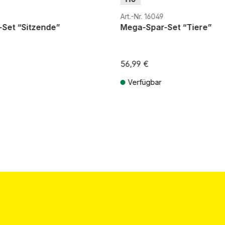
Art.-Nr. 16049
Set “Sitzende”
Mega-Spar-Set “Tiere”
56,99 €
Verfügbar
St. zzgl. Versandkosten
Preise inkl. MwSt. zzgl. Versandkos