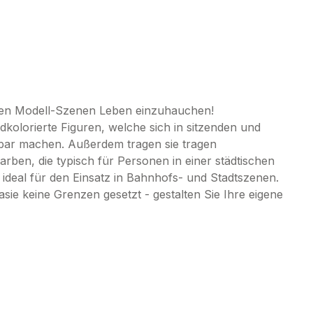
Ihren Modell-Szenen Leben einzuhauchen!
olorierte Figuren, welche sich in sitzenden und
tzbar machen. Außerdem tragen sie tragen
Farben, die typisch für Personen in einer städtischen
 ideal für den Einsatz in Bahnhofs- und Stadtszenen.
sie keine Grenzen gesetzt - gestalten Sie Ihre eigene