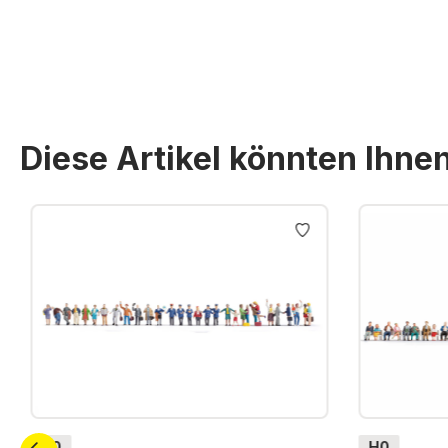
Preise inkl. MwSt. zzgl. Versandkosten
Diese Artikel könnten Ihne
Produktgalerie überspringen
H0
H0