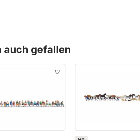
n auch gefallen
H0