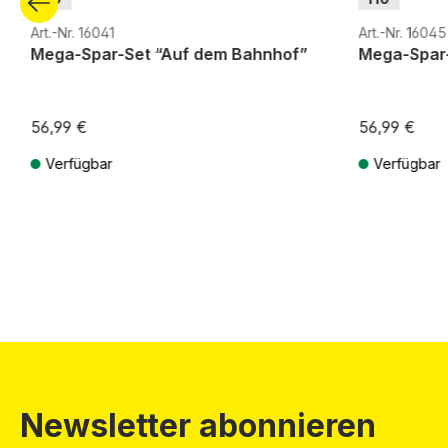
Art.-Nr. 16041
Art.-Nr. 16045
Mega-Spar-Set “Auf dem Bahnhof”
Mega-Spar-
56,99 €
56,99 €
Verfügbar
Verfügbar
Preise inkl. MwSt. zzgl. Versandkosten
Preise inkl. Mw
Newsletter abonnieren