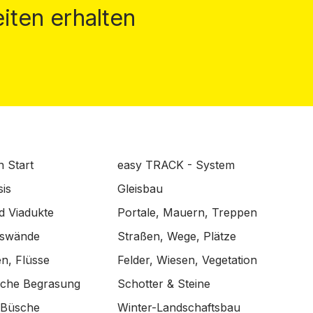
iten erhalten
n Start
easy TRACK - System
is
Gleisbau
d Viadukte
Portale, Mauern, Treppen
lswände
Straßen, Wege, Plätze
n, Flüsse
Felder, Wiesen, Vegetation
ische Begrasung
Schotter & Steine
 Büsche
Winter-Landschaftsbau