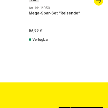
Art.-Nr. 16050
Mega-Spar-Set “Reisende”
56,99 €
Verfügbar
ten
Preise inkl. MwSt. zzgl. Versandkosten