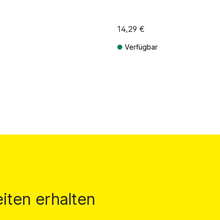
14,29 €
Verfügbar
St. zzgl. Versandkosten
Preise inkl. MwSt. zzgl. Versandkos
iten erhalten