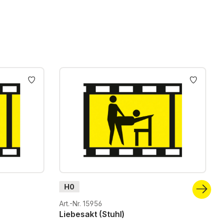
H0
Art.-Nr. 15956
Liebesakt (Stuhl)