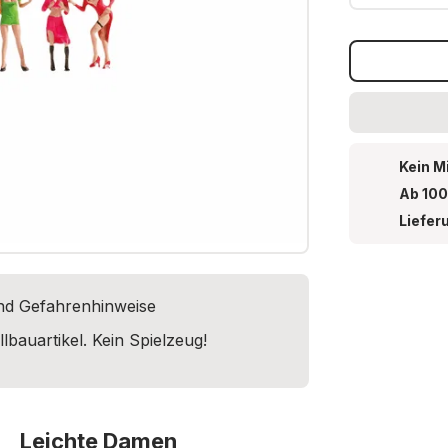
Kein M
Ab 100
Liefer
und Gefahrenhinweise
lbauartikel. Kein Spielzeug!
Leichte Damen