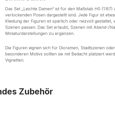
Das Set „Leichte Damen“ ist für den Maßstab H0 (1:87) au
verlockenden Posen dargestellt sind. Jede Figur ist et
Kleidung der Figuren ist spärlich oder reizvoll gestalte
Szenen passen. Das Set erlaubt, Szenen mit Abend-/Na
Miniaturdarstellungen zu ergänzen.
Die Figuren eignen sich für Dioramen, Stadtszenen ode
besonderen Motivs sollten sie mit Bedacht platziert werde
Vignetten.
endes Zubehör