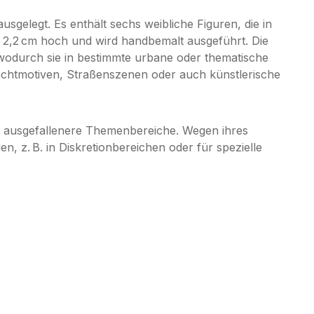
sgelegt. Es enthält sechs weibliche Figuren, die in
wa 2,2 cm hoch und wird handbemalt ausgeführt. Die
t, wodurch sie in bestimmte urbane oder thematische
chtmotiven, Straßenszenen oder auch künstlerische
r ausgefallenere Themenbereiche. Wegen ihres
n, z. B. in Diskretionbereichen oder für spezielle