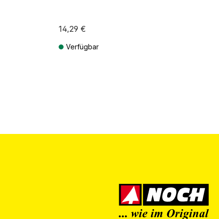
14,29 €
Verfügbar
ten
Preise inkl. MwSt. zzgl. Versandkosten