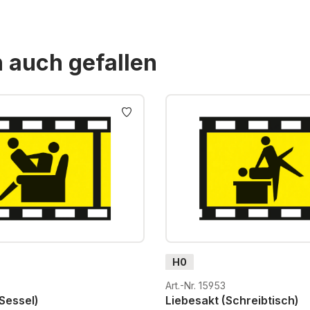
n auch gefallen
H0
Art.-Nr. 15953
Sessel)
Liebesakt (Schreibtisch)