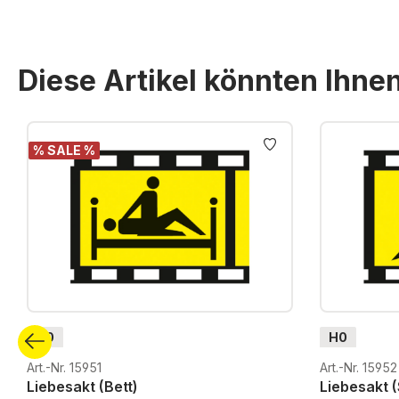
Diese Artikel könnten Ihne
Produktgalerie überspringen
% SALE %
H0
H0
Art.-Nr. 15951
Art.-Nr. 15952
Liebesakt (Bett)
Liebesakt (