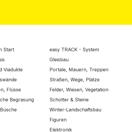
n Start
easy TRACK - System
is
Gleisbau
d Viadukte
Portale, Mauern, Treppen
lswände
Straßen, Wege, Plätze
n, Flüsse
Felder, Wiesen, Vegetation
ische Begrasung
Schotter & Steine
 Büsche
Winter-Landschaftsbau
Figuren
Elektronik