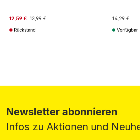
12,59 €
13,99 €
14,29 €
Niedrigster Preis der letzten 30 Tage: 13,99 €
Rückstand
Verfügbar
Preise inkl. MwSt. zzgl. Versandkosten
Preise inkl. Mw
Newsletter abonnieren
Infos zu Aktionen und Neuhe