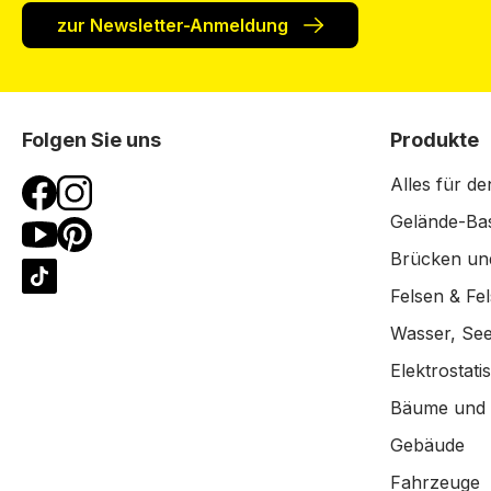
zur Newsletter-Anmeldung
Folgen Sie uns
Produkte
Alles für de
Gelände-Bas
Brücken un
Felsen & Fe
Wasser, See
Elektrostat
Bäume und
Gebäude
Fahrzeuge