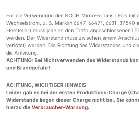
Für die Verwendung der NOCH Mirco-Rooms LEDs mit e
Wechselstrom, z. B. Märklin 6647, 66471, 6631, 37540 e
Hersteller) muss jede an den Trafo angeschlossener LE
werden. Der Widerstand muss zwischen einem Anschluss
verlötet) werden. Die Richtung des Widerstandes und die
die Anleitung.
ACHTUNG: Bei Nichtverwenden des Widerstands kann 
und Brandgefahr!
ACHTUNG, WICHTIGER HINWEIS:
Leider gab es bei der ersten Produktions-Charge (Ch
Widerstände liegen dieser Charge nicht bei, Sie könn
hierzu die
Verbraucher-Warnung.