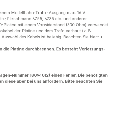
inem Modellbahn-Trafo (Ausgang max. 16 V
tc.; Fleischmann 6755, 6735 etc. und anderer
D-Platine mit einem Vorwiderstand (300 Ohm) verwendet
kabel der Platine und dem Trafo verbaut (z. B.
 Auswahl des Kabels ist beliebig. Beachten Sie hierzu
die Platine durchbrennen. Es besteht Verletzungs-
argen-Nummer 18094012) einen Fehler. Die benötigten
en diese aber bei uns anfordern. Bitte beachten Sie