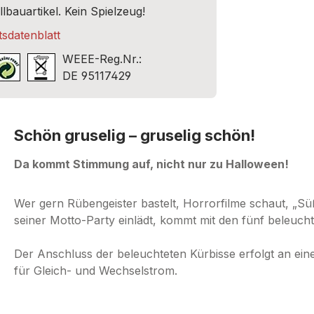
lbauartikel. Kein Spielzeug!
sdatenblatt
WEEE-Reg.Nr.:
DE 95117429
Schön gruselig – gruselig schön!
Da kommt Stimmung auf, nicht nur zu Halloween!
Wer gern Rübengeister bastelt, Horrorfilme schaut, „S
seiner Motto-Party einlädt, kommt mit den fünf beleucht
Der Anschluss der beleuchteten Kürbisse erfolgt an ein
für Gleich- und Wechselstrom.