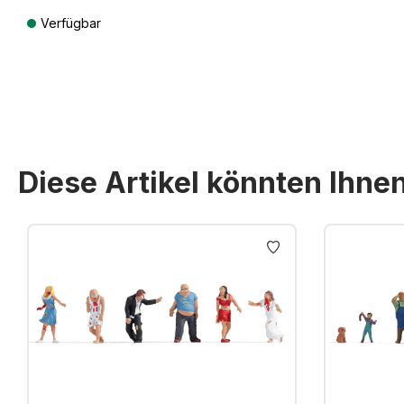
Verfügbar
Preise inkl. MwSt. zzgl. Versandkosten
Diese Artikel könnten Ihne
Produktgalerie überspringen