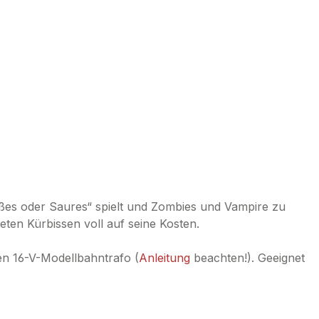
üßes oder Saures“ spielt und Zombies und Vampire zu
eten Kürbissen voll auf seine Kosten.
en 16-V-Modellbahntrafo (
Anleitung
beachten!). Geeignet