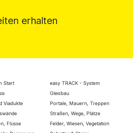
iten erhalten
n Start
easy TRACK - System
is
Gleisbau
d Viadukte
Portale, Mauern, Treppen
lswände
Straßen, Wege, Plätze
n, Flüsse
Felder, Wiesen, Vegetation