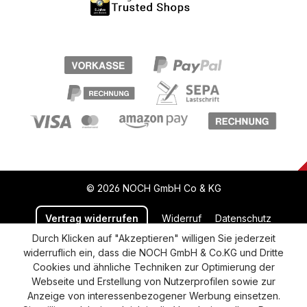
© 2026 NOCH GmbH Co & KG
Vertrag widerrufen
Widerruf
Datenschutz
Durch Klicken auf "Akzeptieren" willigen Sie jederzeit
Versand und Zahlung
AGB
Impressum
widerruflich ein, dass die NOCH GmbH & Co.KG und Dritte
Cookie-Einstellungen
Barrierefreiheitserklärung
Cookies und ähnliche Techniken zur Optimierung der
Webseite und Erstellung von Nutzerprofilen sowie zur
Anzeige von interessenbezogener Werbung einsetzen.