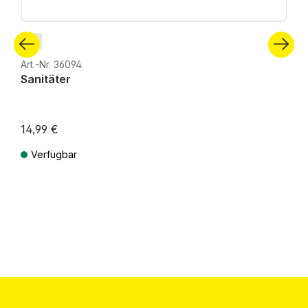
N
Art.-Nr. 36094
Sanitäter
14,99 €
Verfügbar
Preise inkl. MwSt. zzgl. Versandkosten