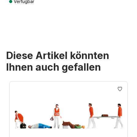
Verfügbar
Preise inkl. MwSt. zzgl. Versandkosten
Diese Artikel könnten
Ihnen auch gefallen
Produktgalerie überspringen