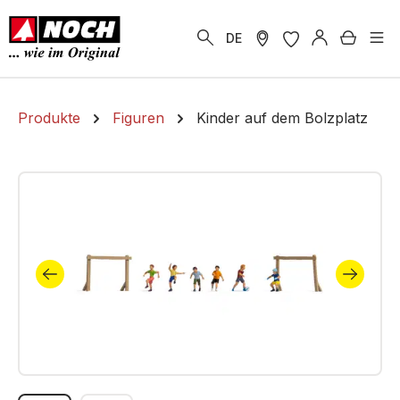
alt springen
Warenk
DE
Produkte
Figuren
Kinder auf dem Bolzplatz
Bildergalerie überspringen