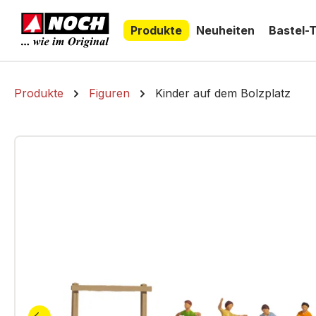
springen
Zur Hauptnavigation springen
Produkte
Neuheiten
Bastel-
Produkte
Figuren
Kinder auf dem Bolzplatz
Bildergalerie überspringen