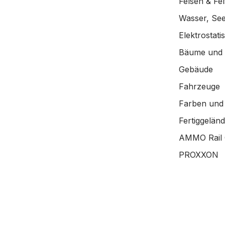
Felsen & Fe
Wasser, See
Elektrostat
Bäume und
Gebäude
Fahrzeuge
Farben und
Fertiggelän
AMMO Rail 
PROXXON