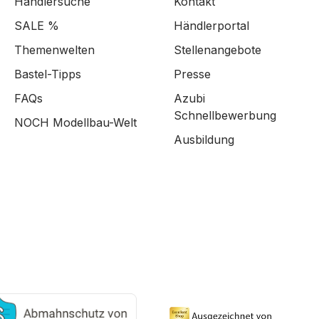
Händlersuche
Kontakt
SALE %
Händlerportal
Themenwelten
Stellenangebote
Bastel-Tipps
Presse
FAQs
Azubi
Schnellbewerbung
NOCH Modellbau-Welt
Ausbildung