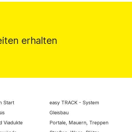
iten erhalten
n Start
easy TRACK - System
is
Gleisbau
d Viadukte
Portale, Mauern, Treppen