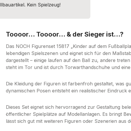
lbauartikel. Kein Spielzeug!
Toooor… Toooor… & der Sieger ist…?
Das NOCH Figurenset 15817 „Kinder auf dem Fußballplatz
lebendigen Spielszenen und eignet sich für den Maßstab 
dargestellt – einige laufen auf den Ball zu, andere tret
steht im Tor und ist durch Torwarthandschuhe und ein
Die Kleidung der Figuren ist farbenfroh gestaltet, was gu
dynamischen Posen entsteht ein realistischer Eindruck 
Dieses Set eignet sich hervorragend zur Gestaltung bel
öffentlicher Spielplätze auf Modellanlagen. Es bringt Be
lässt sich gut mit weiteren Figuren oder Szenerien aus 