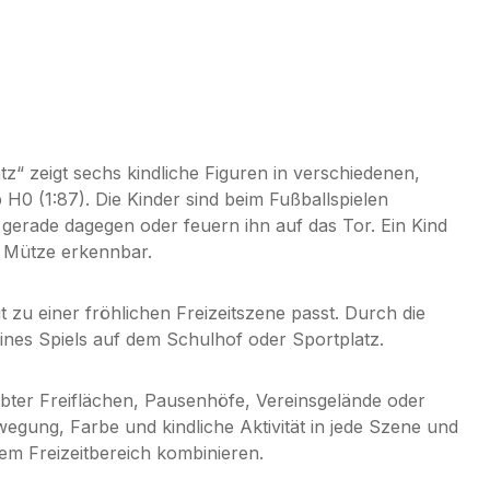
“ zeigt sechs kindliche Figuren in verschiedenen,
H0 (1:87). Die Kinder sind beim Fußballspielen
en gerade dagegen oder feuern ihn auf das Tor. Ein Kind
e Mütze erkennbar.
t zu einer fröhlichen Freizeitszene passt. Durch die
eines Spiels auf dem Schulhof oder Sportplatz.
ebter Freiflächen, Pausenhöfe, Vereinsgelände oder
wegung, Farbe und kindliche Aktivität in jede Szene und
dem Freizeitbereich kombinieren.