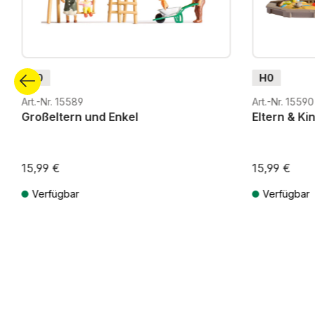
H0
H0
Art.-Nr. 15589
Art.-Nr. 15590
Großeltern und Enkel
Eltern & Ki
15,99 €
15,99 €
Verfügbar
Verfügbar
Preise inkl. MwSt. zzgl. Versandkosten
Preise inkl. Mw