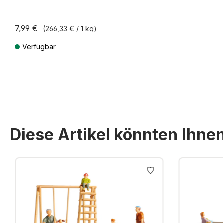
7,99 €
(266,33 € / 1 kg)
Verfügbar
Preise inkl. MwSt. zzgl. Versandkosten
Diese Artikel könnten Ihne
Produktgalerie überspringen