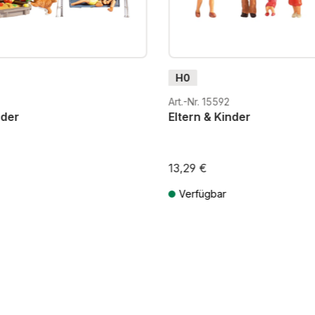
H0
Art.-Nr. 15592
nder
Eltern & Kinder
13,29 €
Verfügbar
St. zzgl. Versandkosten
Preise inkl. MwSt. zzgl. Versandkos