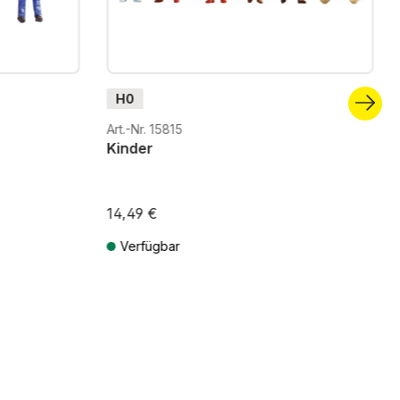
H0
Art.-Nr. 15815
Kinder
14,49 €
Verfügbar
ten
Preise inkl. MwSt. zzgl. Versandkosten