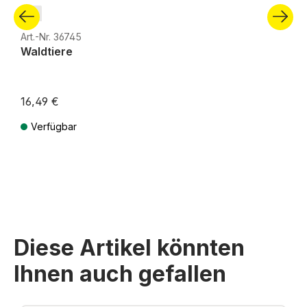
N
Art.-Nr. 36745
Waldtiere
16,49 €
Verfügbar
Preise inkl. MwSt. zzgl. Versandkosten
Diese Artikel könnten
Ihnen auch gefallen
Produktgalerie überspringen