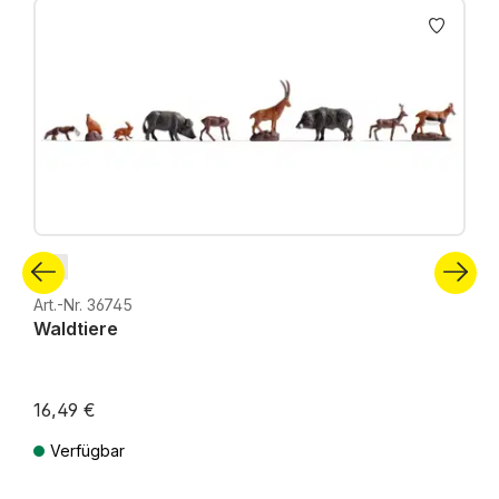
N
Art.-Nr. 36745
Waldtiere
16,49 €
Verfügbar
Preise inkl. MwSt. zzgl. Versandkosten