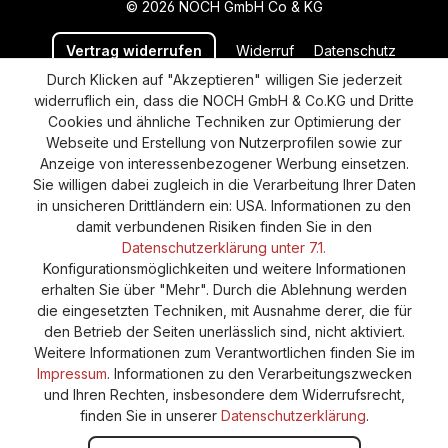
© 2026 NOCH GmbH Co & KG
Vertrag widerrufen
Widerruf
Datenschutz
Durch Klicken auf "Akzeptieren" willigen Sie jederzeit
Versand und Zahlung
AGB
Impressum
widerruflich ein, dass die NOCH GmbH & Co.KG und Dritte
Cookie-Einstellungen
Barrierefreiheitserklärung
Cookies und ähnliche Techniken zur Optimierung der
Webseite und Erstellung von Nutzerprofilen sowie zur
Anzeige von interessenbezogener Werbung einsetzen.
Sie willigen dabei zugleich in die Verarbeitung Ihrer Daten
in unsicheren Drittländern ein: USA. Informationen zu den
damit verbundenen Risiken finden Sie in den
Datenschutzerklärung unter 7.1.
Konfigurationsmöglichkeiten und weitere Informationen
erhalten Sie über "Mehr". Durch die Ablehnung werden
die eingesetzten Techniken, mit Ausnahme derer, die für
den Betrieb der Seiten unerlässlich sind, nicht aktiviert.
Weitere Informationen zum Verantwortlichen finden Sie im
Impressum
. Informationen zu den Verarbeitungszwecken
und Ihren Rechten, insbesondere dem Widerrufsrecht,
finden Sie in unserer
Datenschutzerklärung
.