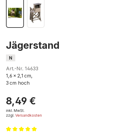
Jägerstand
N
Art.-Nr.
14633
1,6 x 2,1 cm,
3 cm hoch
8,49 €
inkl. MwSt.
zzgl.
Versandkosten