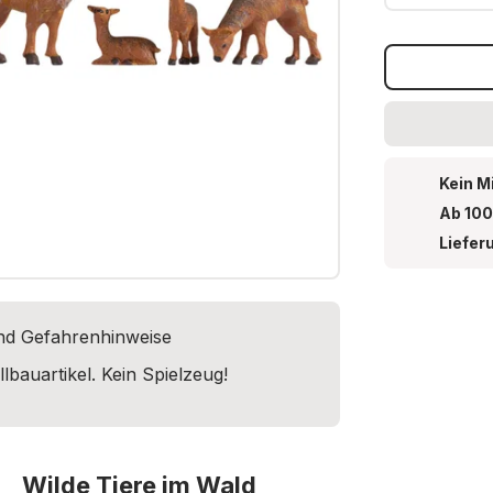
Kein M
Ab 100
Liefer
und Gefahrenhinweise
lbauartikel. Kein Spielzeug!
Wilde Tiere im Wald