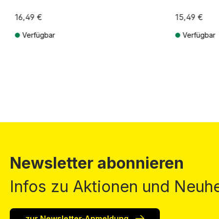
16,49 €
15,49 €
Verfügbar
Verfügbar
Preise inkl. MwSt. zzgl. Versandkosten
Preise inkl. Mw
Newsletter abonnieren
Infos zu Aktionen und Neuhe
zur Newsletter-Anmeldung