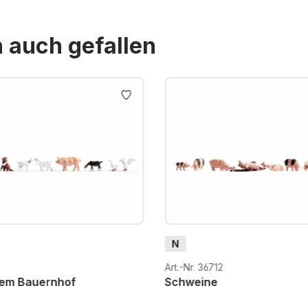
n auch gefallen
N
Art.-Nr. 36712
dem Bauernhof
Schweine