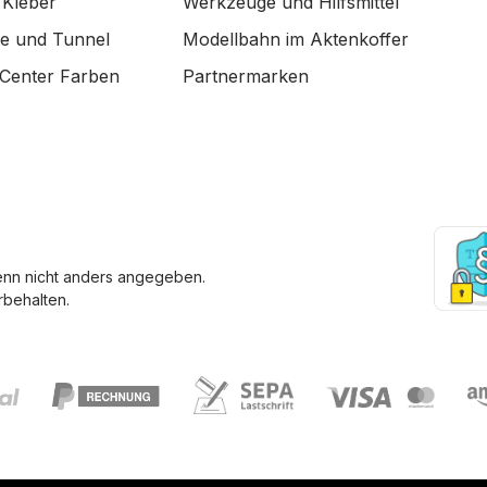
 Kleber
Werkzeuge und Hilfsmittel
de und Tunnel
Modellbahn im Aktenkoffer
Center Farben
Partnermarken
enn nicht anders angegeben.
behalten.