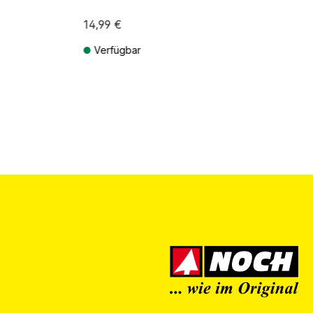
14,99 €
Verfügbar
ten
Preise inkl. MwSt. zzgl. Versandkosten