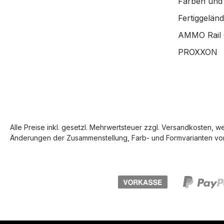
Farben und
Fertiggelän
AMMO Rail 
PROXXON
Alle Preise inkl. gesetzl. Mehrwertsteuer zzgl.
Versandkosten
, w
Änderungen der Zusammenstellung, Farb- und Formvarianten vor