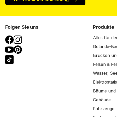
Folgen Sie uns
Produkte
Alles für de
Gelände-Bas
Brücken un
Felsen & Fe
Wasser, See
Elektrostat
Bäume und
Gebäude
Fahrzeuge