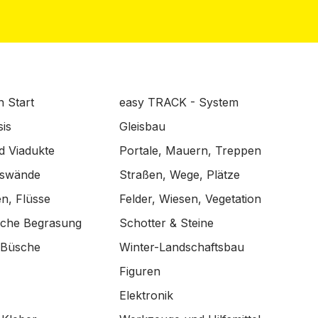
n Start
easy TRACK - System
is
Gleisbau
d Viadukte
Portale, Mauern, Treppen
lswände
Straßen, Wege, Plätze
n, Flüsse
Felder, Wiesen, Vegetation
ische Begrasung
Schotter & Steine
 Büsche
Winter-Landschaftsbau
Figuren
Elektronik