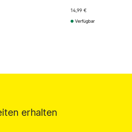
14,99 €
Verfügbar
St. zzgl. Versandkosten
Preise inkl. MwSt. zzgl. Versandkos
iten erhalten