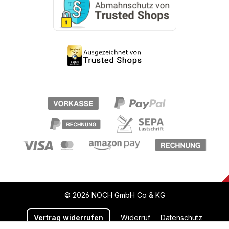
© 2026 NOCH GmbH Co & KG
Vertrag widerrufen
Widerruf
Datenschutz