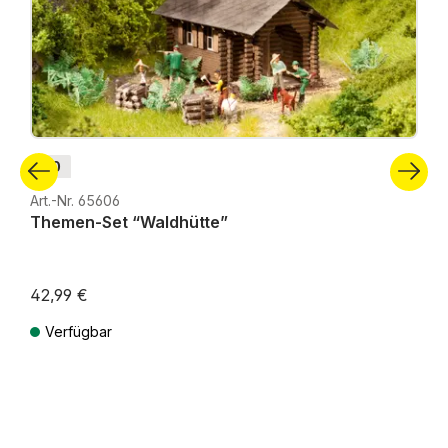
H0
Art.-Nr. 65606
Themen-Set “Waldhütte”
42,99 €
Verfügbar
Preise inkl. MwSt. zzgl. Versandkosten