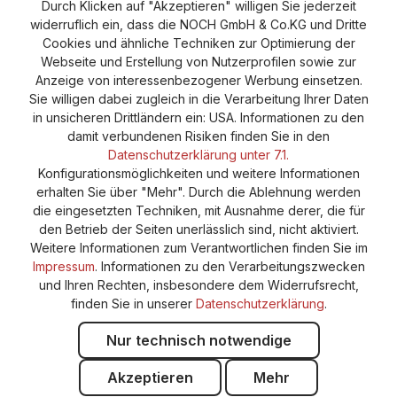
Durch Klicken auf "Akzeptieren" willigen Sie jederzeit
Versand und Zahlung
AGB
Impressum
widerruflich ein, dass die NOCH GmbH & Co.KG und Dritte
Cookie-Einstellungen
Barrierefreiheitserklärung
Cookies und ähnliche Techniken zur Optimierung der
Webseite und Erstellung von Nutzerprofilen sowie zur
Anzeige von interessenbezogener Werbung einsetzen.
Sie willigen dabei zugleich in die Verarbeitung Ihrer Daten
in unsicheren Drittländern ein: USA. Informationen zu den
damit verbundenen Risiken finden Sie in den
Datenschutzerklärung unter 7.1.
Konfigurationsmöglichkeiten und weitere Informationen
erhalten Sie über "Mehr". Durch die Ablehnung werden
die eingesetzten Techniken, mit Ausnahme derer, die für
den Betrieb der Seiten unerlässlich sind, nicht aktiviert.
Weitere Informationen zum Verantwortlichen finden Sie im
Impressum
. Informationen zu den Verarbeitungszwecken
und Ihren Rechten, insbesondere dem Widerrufsrecht,
finden Sie in unserer
Datenschutzerklärung
.
Nur technisch notwendige
Akzeptieren
Mehr