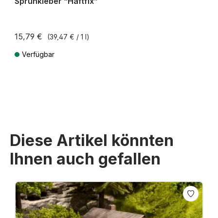
Sprühkleber “Haftfix”
15,79 €
(39,47 € / 1 l)
Verfügbar
Preise inkl. MwSt. zzgl. Versandkosten
Diese Artikel könnten
Ihnen auch gefallen
Produktgalerie überspringen