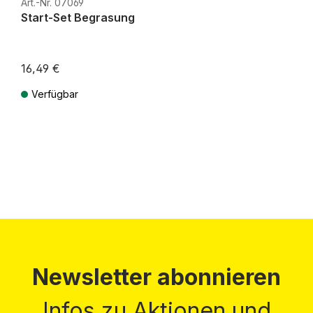
Art.-Nr. 07069
Start-Set Begrasung
16,49 €
Verfügbar
Preise inkl. MwSt. zzgl. Versandkosten
Newsletter abonnieren
Infos zu Aktionen und