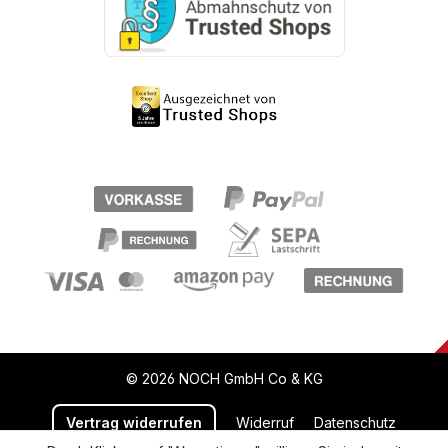
© 2026 NOCH GmbH Co & KG
Vertrag widerrufen
Widerruf
Datenschutz