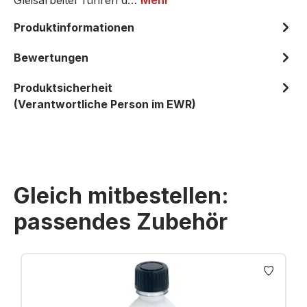
Gleisarbeiter führen d…
Mehr
Produktinformationen
Bewertungen
Produktsicherheit
(Verantwortliche Person im EWR)
Gleich mitbestellen:
passendes Zubehör
Produktgalerie überspringen