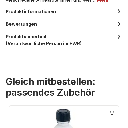
verschiedene Arbeitsutensilien und Wer…
Mehr
Produktinformationen
Bewertungen
Produktsicherheit
(Verantwortliche Person im EWR)
Gleich mitbestellen:
passendes Zubehör
Produktgalerie überspringen