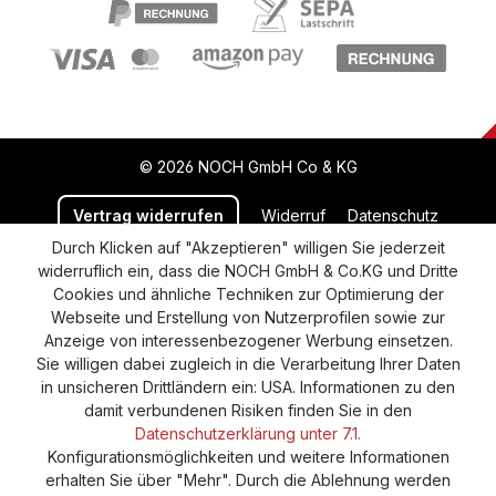
© 2026 NOCH GmbH Co & KG
Vertrag widerrufen
Widerruf
Datenschutz
Durch Klicken auf "Akzeptieren" willigen Sie jederzeit
Versand und Zahlung
AGB
Impressum
widerruflich ein, dass die NOCH GmbH & Co.KG und Dritte
Cookie-Einstellungen
Barrierefreiheitserklärung
Cookies und ähnliche Techniken zur Optimierung der
Webseite und Erstellung von Nutzerprofilen sowie zur
Anzeige von interessenbezogener Werbung einsetzen.
Sie willigen dabei zugleich in die Verarbeitung Ihrer Daten
in unsicheren Drittländern ein: USA. Informationen zu den
damit verbundenen Risiken finden Sie in den
Datenschutzerklärung unter 7.1.
Konfigurationsmöglichkeiten und weitere Informationen
erhalten Sie über "Mehr". Durch die Ablehnung werden