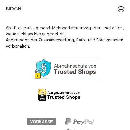
NOCH
Alle Preise inkl. gesetzl. Mehrwertsteuer zzgl.
Versandkosten
,
wenn nicht anders angegeben.
Änderungen der Zusammenstellung, Farb- und Formvarianten
vorbehalten.