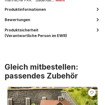
männliche FKK - Badende…
Mehr
Produktinformationen
Bewertungen
Produktsicherheit
(Verantwortliche Person im EWR)
Gleich mitbestellen:
passendes Zubehör
Produktgalerie überspringen