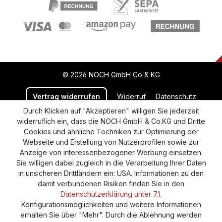
© 2026 NOCH GmbH Co & KG
Vertrag widerrufen
Widerruf
Datenschutz
Durch Klicken auf "Akzeptieren" willigen Sie jederzeit
Versand und Zahlung
AGB
Impressum
widerruflich ein, dass die NOCH GmbH & Co.KG und Dritte
Cookie-Einstellungen
Barrierefreiheitserklärung
Cookies und ähnliche Techniken zur Optimierung der
Webseite und Erstellung von Nutzerprofilen sowie zur
Anzeige von interessenbezogener Werbung einsetzen.
Sie willigen dabei zugleich in die Verarbeitung Ihrer Daten
in unsicheren Drittländern ein: USA. Informationen zu den
damit verbundenen Risiken finden Sie in den
Datenschutzerklärung unter 7.1.
Konfigurationsmöglichkeiten und weitere Informationen
erhalten Sie über "Mehr". Durch die Ablehnung werden