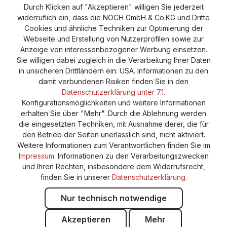
Durch Klicken auf "Akzeptieren" willigen Sie jederzeit
Versand und Zahlung
AGB
Impressum
widerruflich ein, dass die NOCH GmbH & Co.KG und Dritte
Cookie-Einstellungen
Barrierefreiheitserklärung
Cookies und ähnliche Techniken zur Optimierung der
Webseite und Erstellung von Nutzerprofilen sowie zur
Anzeige von interessenbezogener Werbung einsetzen.
Sie willigen dabei zugleich in die Verarbeitung Ihrer Daten
in unsicheren Drittländern ein: USA. Informationen zu den
damit verbundenen Risiken finden Sie in den
Datenschutzerklärung unter 7.1.
Konfigurationsmöglichkeiten und weitere Informationen
erhalten Sie über "Mehr". Durch die Ablehnung werden
die eingesetzten Techniken, mit Ausnahme derer, die für
den Betrieb der Seiten unerlässlich sind, nicht aktiviert.
Weitere Informationen zum Verantwortlichen finden Sie im
Impressum
. Informationen zu den Verarbeitungszwecken
und Ihren Rechten, insbesondere dem Widerrufsrecht,
finden Sie in unserer
Datenschutzerklärung
.
Nur technisch notwendige
Akzeptieren
Mehr