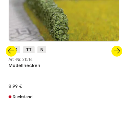
H0
TT
N
Art.-Nr. 21514
Modellhecken
8,99 €
Rückstand
Preise inkl. MwSt. zzgl. Versandkosten