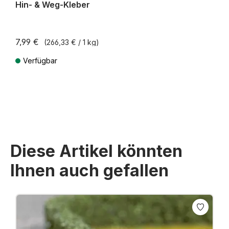
Hin- & Weg-Kleber
7,99 €
(266,33 € / 1 kg)
Verfügbar
Preise inkl. MwSt. zzgl. Versandkosten
Diese Artikel könnten
Ihnen auch gefallen
Produktgalerie überspringen