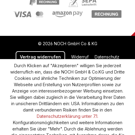
© 2026 NOCH GmbH Co & KG
Vertrag widerrufen
Widerruf
Datenschutz
Durch Klicken auf "Akzeptieren" willigen Sie jederzeit
Versand und Zahlung
AGB
Impressum
widerruflich ein, dass die NOCH GmbH & Co.KG und Dritte
Cookie-Einstellungen
Barrierefreiheitserklärung
Cookies und ähnliche Techniken zur Optimierung der
Webseite und Erstellung von Nutzerprofilen sowie zur
Anzeige von interessenbezogener Werbung einsetzen.
Sie willigen dabei zugleich in die Verarbeitung Ihrer Daten
in unsicheren Drittländern ein: USA. Informationen zu den
damit verbundenen Risiken finden Sie in den
Datenschutzerklärung unter 7.1.
Konfigurationsmöglichkeiten und weitere Informationen
erhalten Sie über "Mehr". Durch die Ablehnung werden