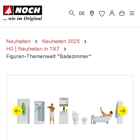
alt springen
Warenk
DE
Neuheiten
Neuheiten 2025
H0 | Neuheiten in 1:87
Figuren-Themenwelt "Badezimmer"
Bildergalerie überspringen