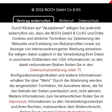
© 2026 NOCH GmbH Co & KG
Vertrag widerrufen
Widerruf
Datenschutz
Durch Klicken auf "Akzeptieren" willigen Sie jederzeit
Versand und Zahlung
AGB
Impressum
widerruflich ein, dass die NOCH GmbH & Co.KG und Dritte
Cookie-Einstellungen
Barrierefreiheitserklärung
Cookies und ähnliche Techniken zur Optimierung der
Webseite und Erstellung von Nutzerprofilen sowie zur
Anzeige von interessenbezogener Werbung einsetzen.
Sie willigen dabei zugleich in die Verarbeitung Ihrer Daten
in unsicheren Drittländern ein: USA. Informationen zu den
damit verbundenen Risiken finden Sie in den
Datenschutzerklärung unter 7.1.
Konfigurationsmöglichkeiten und weitere Informationen
erhalten Sie über "Mehr". Durch die Ablehnung werden
die eingesetzten Techniken, mit Ausnahme derer, die für
den Betrieb der Seiten unerlässlich sind, nicht aktiviert.
Weitere Informationen zum Verantwortlichen finden Sie im
Impressum
. Informationen zu den Verarbeitungszwecken
und Ihren Rechten, insbesondere dem Widerrufsrecht,
finden Sie in unserer
Datenschutzerklärung
.