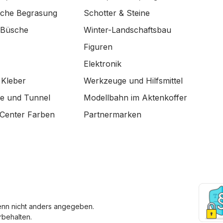
ische Begrasung
Schotter & Steine
 Büsche
Winter-Landschaftsbau
Figuren
Elektronik
 Kleber
Werkzeuge und Hilfsmittel
de und Tunnel
Modellbahn im Aktenkoffer
Center Farben
Partnermarken
enn nicht anders angegeben.
behalten.