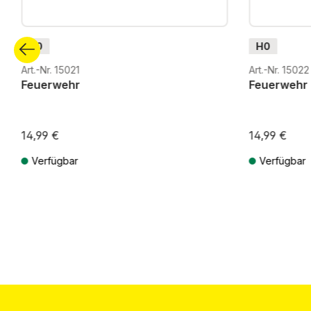
H0
H0
Art.-Nr. 15021
Art.-Nr. 15022
Feuerwehr
Feuerwehr
14,99 €
14,99 €
Verfügbar
Verfügbar
Preise inkl. MwSt. zzgl. Versandkosten
Preise inkl. Mw