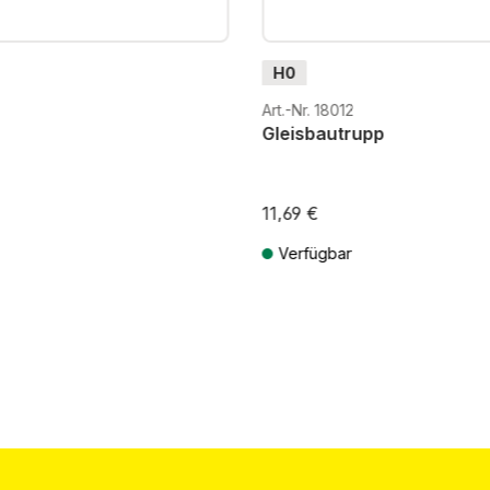
H0
Art.-Nr. 18012
Gleisbautrupp
11,69 €
Verfügbar
St. zzgl. Versandkosten
Preise inkl. MwSt. zzgl. Versandkos