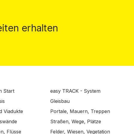
iten erhalten
n Start
easy TRACK - System
is
Gleisbau
d Viadukte
Portale, Mauern, Treppen
lswände
Straßen, Wege, Plätze
n, Flüsse
Felder, Wiesen, Vegetation