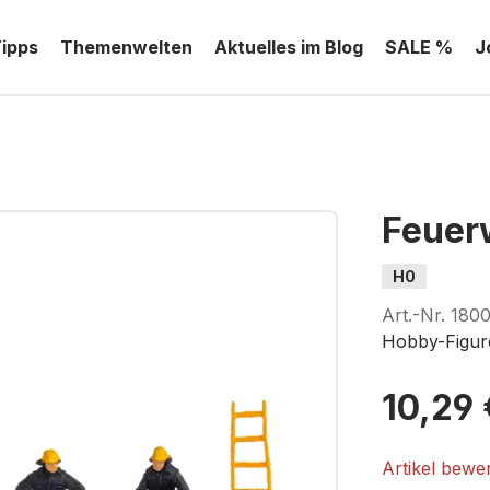
Tipps
Themenwelten
Aktuelles im Blog
SALE %
J
Feuer
H0
Art.-Nr.
1800
Hobby-Figur
10,29 
Artikel bewe