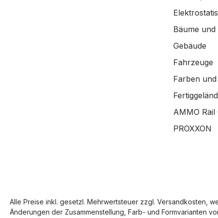
Elektrostat
Bäume und
Gebäude
Fahrzeuge
Farben und
Fertiggelän
AMMO Rail 
PROXXON
Alle Preise inkl. gesetzl. Mehrwertsteuer zzgl.
Versandkosten
, w
Änderungen der Zusammenstellung, Farb- und Formvarianten vor