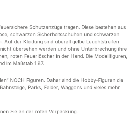
feuersichere Schutzanzüge tragen. Diese bestehen aus
Hose, schwarzen Sicherheitsschuhen und schwarzen
 Auf der Kleidung sind überall gelbe Leuchtstreifen
t nicht übersehen werden und ohne Unterbrechung ihre
nen, roten Feuerlöscher in der Hand. Die Modellfiguren,
nd im Maßstab 1:87.
alen“ NOCH Figuren. Daher sind die Hobby-Figuren die
 Bahnsteige, Parks, Felder, Waggons und vieles mehr
en Sie an der roten Verpackung.