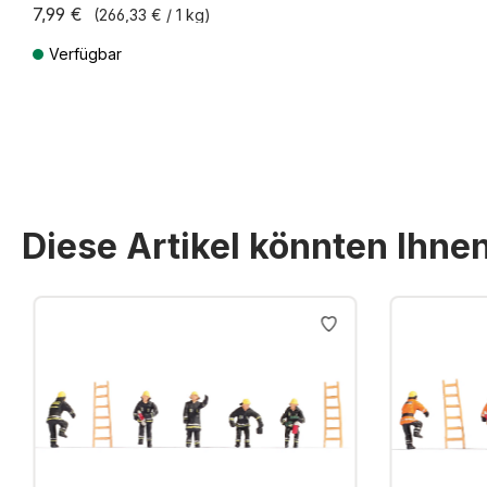
7,99 €
(266,33 € / 1 kg)
Verfügbar
Preise inkl. MwSt. zzgl. Versandkosten
Diese Artikel könnten Ihne
Produktgalerie überspringen