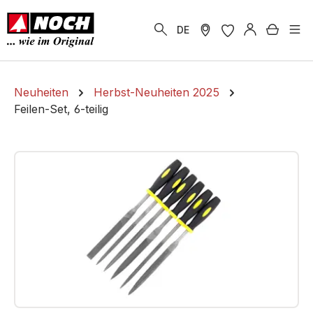
alt springen
Warenk
DE
Neuheiten
Herbst-Neuheiten 2025
Feilen-Set, 6-teilig
Bildergalerie überspringen