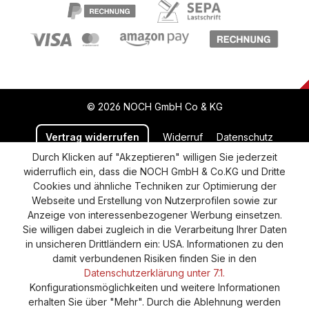
© 2026 NOCH GmbH Co & KG
Vertrag widerrufen
Widerruf
Datenschutz
Durch Klicken auf "Akzeptieren" willigen Sie jederzeit
Versand und Zahlung
AGB
Impressum
widerruflich ein, dass die NOCH GmbH & Co.KG und Dritte
Cookie-Einstellungen
Barrierefreiheitserklärung
Cookies und ähnliche Techniken zur Optimierung der
Webseite und Erstellung von Nutzerprofilen sowie zur
Anzeige von interessenbezogener Werbung einsetzen.
Sie willigen dabei zugleich in die Verarbeitung Ihrer Daten
in unsicheren Drittländern ein: USA. Informationen zu den
damit verbundenen Risiken finden Sie in den
Datenschutzerklärung unter 7.1.
Konfigurationsmöglichkeiten und weitere Informationen
erhalten Sie über "Mehr". Durch die Ablehnung werden