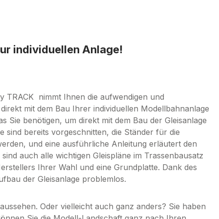
r individuellen Anlage!
asy TRACK nimmt Ihnen die aufwendigen und
direkt mit dem Bau Ihrer individuellen Modellbahnanlage
as Sie benötigen, um direkt mit dem Bau der Gleisanlage
e sind bereits vorgeschnitten, die Ständer für die
en, und eine ausführliche Anleitung erläutert den
ind auch alle wichtigen Gleispläne im Trassenbausatz
 Herstellers Ihrer Wahl und eine Grundplatte. Dank des
fbau der Gleisanlage problemlos.
 aussehen. Oder vielleicht auch ganz anders? Sie haben
önnen Sie die Modell-Landschaft ganz nach Ihren