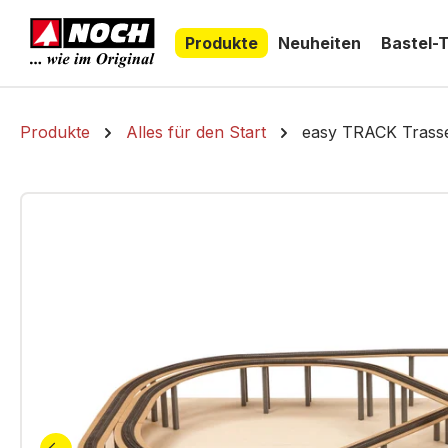
springen
Zur Hauptnavigation springen
Produkte
Neuheiten
Bastel-
Produkte
Alles für den Start
easy TRACK Trasse
Bildergalerie überspringen