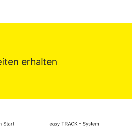
iten erhalten
n Start
easy TRACK - System