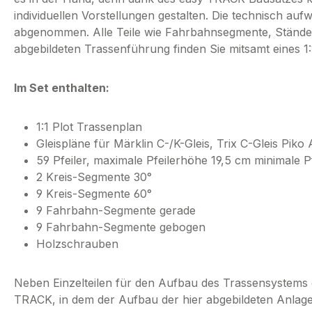
individuellen Vorstellungen gestalten. Die technisch au
abgenommen. Alle Teile wie Fahrbahnsegmente, Stände
abgebildeten Trassenführung finden Sie mitsamt eines 1
Im Set enthalten:
1:1 Plot Trassenplan
Gleispläne für Märklin C-/K-Gleis, Trix C-Gleis Pik
59 Pfeiler, maximale Pfeilerhöhe 19,5 cm minimale P
2 Kreis-Segmente 30°
9 Kreis-Segmente 60°
9 Fahrbahn-Segmente gerade
9 Fahrbahn-Segmente gebogen
Holzschrauben
Neben Einzelteilen für den Aufbau des Trassensystems
TRACK, in dem der Aufbau der hier abgebildeten Anlage a