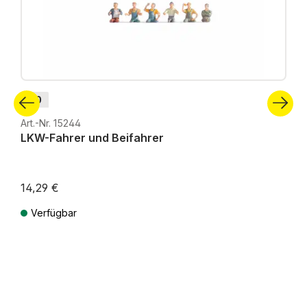
H0
Art.-Nr. 15244
LKW-Fahrer und Beifahrer
14,29 €
Verfügbar
Preise inkl. MwSt. zzgl. Versandkosten