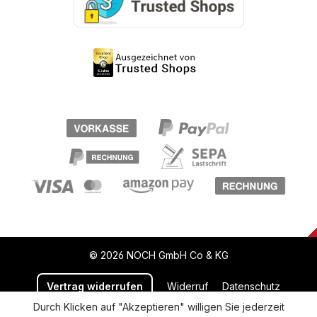
© 2026 NOCH GmbH Co & KG
Vertrag widerrufen
Widerruf
Datenschutz
Durch Klicken auf "Akzeptieren" willigen Sie jederzeit
Versand und Zahlung
AGB
Impressum