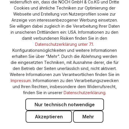
widerruflich ein, dass die NOCH GmbH & Co.KG und Dritte
Cookie-Einstellungen
Barrierefreiheitserklärung
Cookies und ähnliche Techniken zur Optimierung der
Webseite und Erstellung von Nutzerprofilen sowie zur
Anzeige von interessenbezogener Werbung einsetzen.
Sie willigen dabei zugleich in die Verarbeitung Ihrer Daten
in unsicheren Drittländern ein: USA. Informationen zu den
damit verbundenen Risiken finden Sie in den
Datenschutzerklärung unter 7.1.
Konfigurationsmöglichkeiten und weitere Informationen
erhalten Sie über "Mehr". Durch die Ablehnung werden
die eingesetzten Techniken, mit Ausnahme derer, die für
den Betrieb der Seiten unerlässlich sind, nicht aktiviert.
Weitere Informationen zum Verantwortlichen finden Sie im
Impressum
. Informationen zu den Verarbeitungszwecken
und Ihren Rechten, insbesondere dem Widerrufsrecht,
finden Sie in unserer
Datenschutzerklärung
.
Nur technisch notwendige
Akzeptieren
Mehr