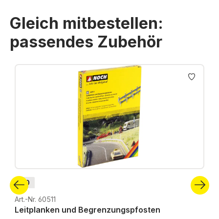
Gleich mitbestellen:
passendes Zubehör
Produktgalerie überspringen
H0
Art.-Nr. 60511
Leitplanken und Begrenzungspfosten