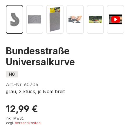
Bundesstraße
Universalkurve
H0
Art.-Nr.
60704
grau, 2 Stück, je 8 cm breit
12,99 €
inkl. MwSt.
zzgl.
Versandkosten