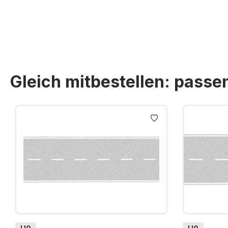
Gleich mitbestellen: pass
Produktgalerie überspringen