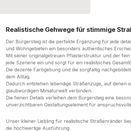
Realistische Gehwege für stimmige Str
Der Bürgersteig ist die perfekte Ergänzung für jede deta
und Wohngebieten ein besonders authentisches Erschei
Mit seiner originalgetreuen Pflasterstruktur und der fei
jede Szenerie ein und sorgt für ein realistisches Gesamtb
Die dezente Farbgebung und die sorgfältig nachgebildet
dem Alltag.
Dadurch entstehen lebendige Straßenzüge, auf denen s
glaubwürdigen Miniaturwelt verbinden.
Die feinen Details verleihen dem Bürgersteig eine beso
unverzichtbaren Gestaltungselement für anspruchsvoll
Unser kleiner Liebling für realistische Straßenränder beg
die hochwertige Ausführung.