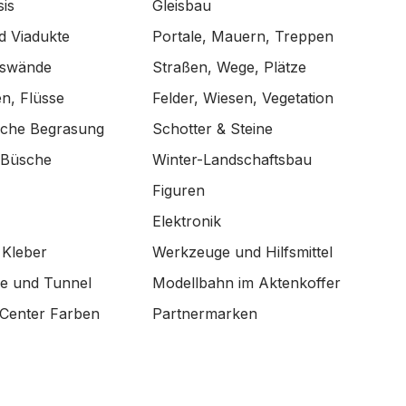
is
Gleisbau
d Viadukte
Portale, Mauern, Treppen
lswände
Straßen, Wege, Plätze
n, Flüsse
Felder, Wiesen, Vegetation
ische Begrasung
Schotter & Steine
 Büsche
Winter-Landschaftsbau
Figuren
Elektronik
 Kleber
Werkzeuge und Hilfsmittel
de und Tunnel
Modellbahn im Aktenkoffer
Center Farben
Partnermarken