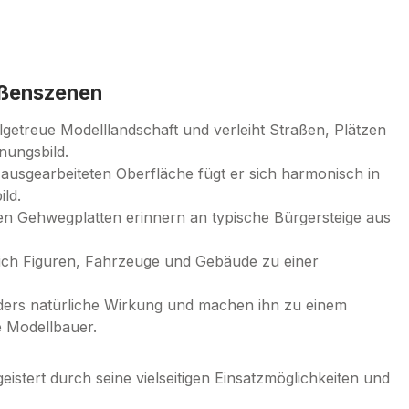
aßenszenen
ilgetreue Modelllandschaft und verleiht Straßen, Plätzen
nungsbild.
n ausgearbeiteten Oberfläche fügt er sich harmonisch in
ild.
en Gehwegplatten erinnern an typische Bürgersteige aus
ich Figuren, Fahrzeuge und Gebäude zu einer
nders natürliche Wirkung und machen ihn zu einem
e Modellbauer.
eistert durch seine vielseitigen Einsatzmöglichkeiten und