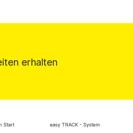
iten erhalten
n Start
easy TRACK - System