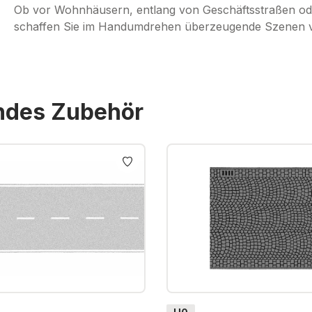
Ob vor Wohnhäusern, entlang von Geschäftsstraßen ode
schaffen Sie im Handumdrehen überzeugende Szenen vo
endes Zubehör