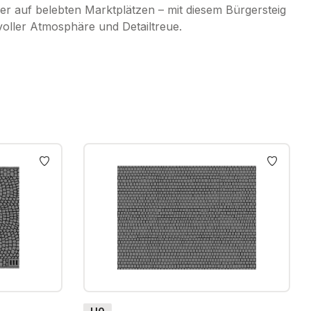
r auf belebten Marktplätzen – mit diesem Bürgersteig
ller Atmosphäre und Detailtreue.