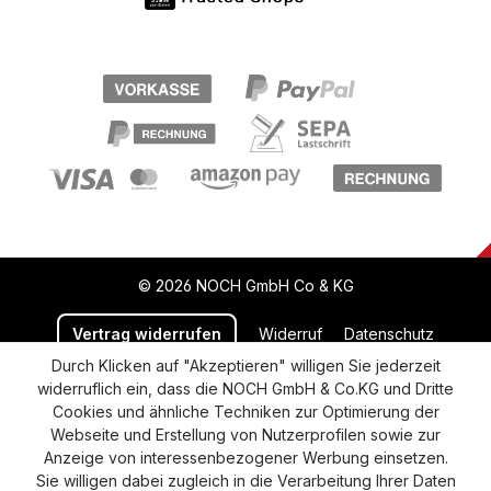
© 2026 NOCH GmbH Co & KG
Vertrag widerrufen
Widerruf
Datenschutz
Durch Klicken auf "Akzeptieren" willigen Sie jederzeit
Versand und Zahlung
AGB
Impressum
widerruflich ein, dass die NOCH GmbH & Co.KG und Dritte
Cookie-Einstellungen
Barrierefreiheitserklärung
Cookies und ähnliche Techniken zur Optimierung der
Webseite und Erstellung von Nutzerprofilen sowie zur
Anzeige von interessenbezogener Werbung einsetzen.
Sie willigen dabei zugleich in die Verarbeitung Ihrer Daten