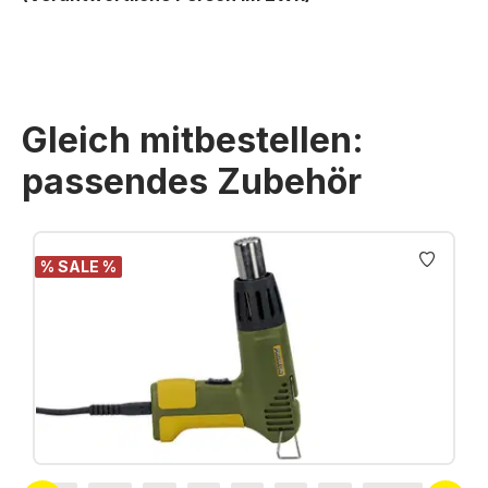
Gleich mitbestellen:
passendes Zubehör
Produktgalerie überspringen
% SALE %