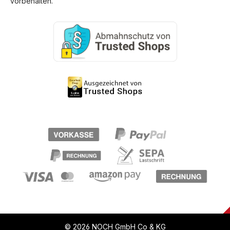
vorbehalten.
© 2026 NOCH GmbH Co & KG