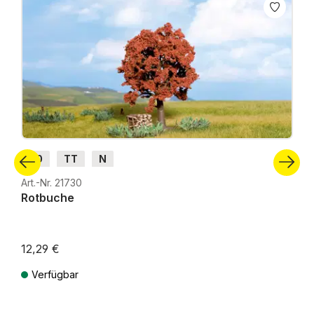
H0
TT
N
Art.-Nr. 21730
Rotbuche
12,29 €
Verfügbar
Preise inkl. MwSt. zzgl. Versandkosten