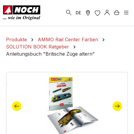
alt springen
Warenk
DE
Produkte
AMMO Rail Center Farben
SOLUTION BOOK Ratgeber
Anleitungsbuch "Britische Züge altern"
Bildergalerie überspringen