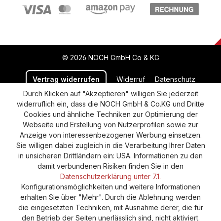
© 2026 NOCH GmbH Co & KG
Vertrag widerrufen
Widerruf
Datenschutz
Durch Klicken auf "Akzeptieren" willigen Sie jederzeit
Versand und Zahlung
AGB
Impressum
widerruflich ein, dass die NOCH GmbH & Co.KG und Dritte
Cookie-Einstellungen
Barrierefreiheitserklärung
Cookies und ähnliche Techniken zur Optimierung der
Webseite und Erstellung von Nutzerprofilen sowie zur
Anzeige von interessenbezogener Werbung einsetzen.
Sie willigen dabei zugleich in die Verarbeitung Ihrer Daten
in unsicheren Drittländern ein: USA. Informationen zu den
damit verbundenen Risiken finden Sie in den
Datenschutzerklärung unter 7.1.
Konfigurationsmöglichkeiten und weitere Informationen
erhalten Sie über "Mehr". Durch die Ablehnung werden
die eingesetzten Techniken, mit Ausnahme derer, die für
den Betrieb der Seiten unerlässlich sind, nicht aktiviert.