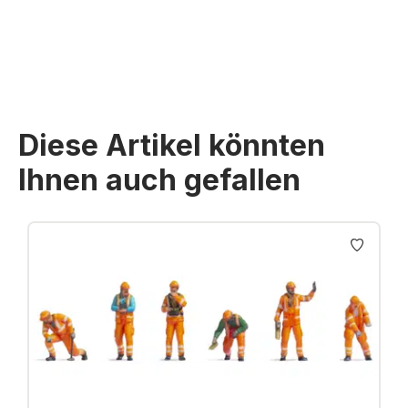
Preise inkl. MwSt. zzgl. Versandkosten
Diese Artikel könnten
Ihnen auch gefallen
Produktgalerie überspringen