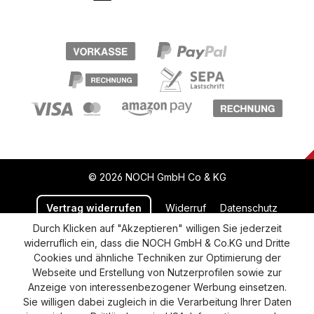
© 2026 NOCH GmbH Co & KG
Vertrag widerrufen
Widerruf
Datenschutz
Durch Klicken auf "Akzeptieren" willigen Sie jederzeit
Versand und Zahlung
AGB
Impressum
widerruflich ein, dass die NOCH GmbH & Co.KG und Dritte
Cookie-Einstellungen
Barrierefreiheitserklärung
Cookies und ähnliche Techniken zur Optimierung der
Webseite und Erstellung von Nutzerprofilen sowie zur
Anzeige von interessenbezogener Werbung einsetzen.
Sie willigen dabei zugleich in die Verarbeitung Ihrer Daten