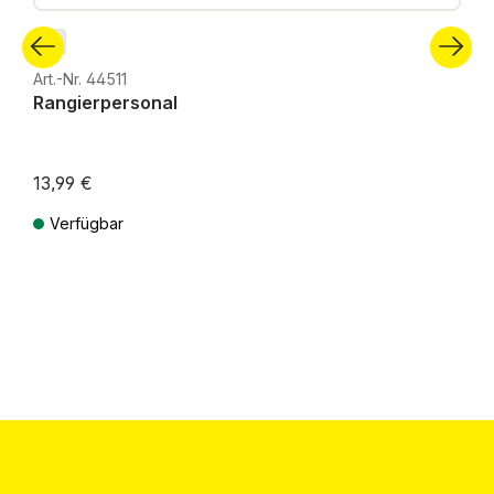
Z
Art.-Nr. 44511
Rangierpersonal
13,99 €
Verfügbar
Preise inkl. MwSt. zzgl. Versandkosten