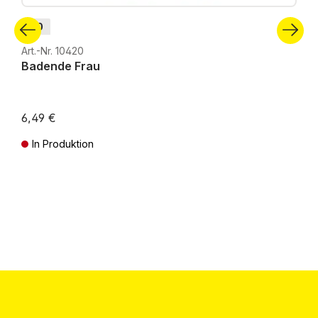
H0
Art.-Nr. 10420
Badende Frau
6,49 €
In Produktion
Preise inkl. MwSt. zzgl. Versandkosten