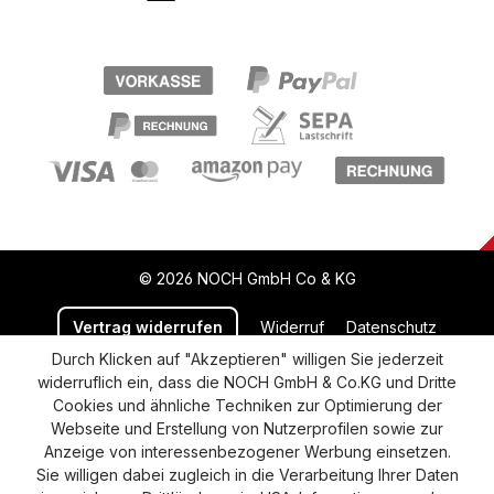
© 2026 NOCH GmbH Co & KG
Vertrag widerrufen
Widerruf
Datenschutz
Durch Klicken auf "Akzeptieren" willigen Sie jederzeit
Versand und Zahlung
AGB
Impressum
widerruflich ein, dass die NOCH GmbH & Co.KG und Dritte
Cookie-Einstellungen
Barrierefreiheitserklärung
Cookies und ähnliche Techniken zur Optimierung der
Webseite und Erstellung von Nutzerprofilen sowie zur
Anzeige von interessenbezogener Werbung einsetzen.
Sie willigen dabei zugleich in die Verarbeitung Ihrer Daten