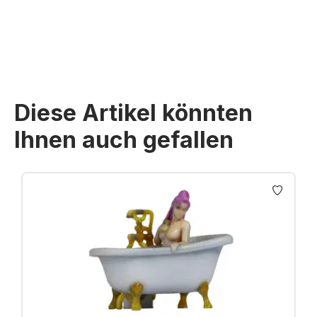
Preise inkl. MwSt. zzgl. Versandkosten
Diese Artikel könnten
Ihnen auch gefallen
Produktgalerie überspringen