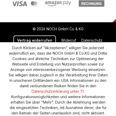
© 2026 NOCH GmbH Co & KG
Vertrag widerrufen
Widerruf
Datenschutz
Durch Klicken auf "Akzeptieren" willigen Sie jederzeit
Versand und Zahlung
AGB
Impressum
widerruflich ein, dass die NOCH GmbH & Co.KG und Dritte
Cookie-Einstellungen
Barrierefreiheitserklärung
Cookies und ähnliche Techniken zur Optimierung der
Webseite und Erstellung von Nutzerprofilen sowie zur
Anzeige von interessenbezogener Werbung einsetzen.
Sie willigen dabei zugleich in die Verarbeitung Ihrer Daten
in unsicheren Drittländern ein: USA. Informationen zu den
damit verbundenen Risiken finden Sie in den
Datenschutzerklärung unter 7.1.
Konfigurationsmöglichkeiten und weitere Informationen
erhalten Sie über "Mehr". Durch die Ablehnung werden
die eingesetzten Techniken, mit Ausnahme derer, die für
den Betrieb der Seiten unerlässlich sind, nicht aktiviert.