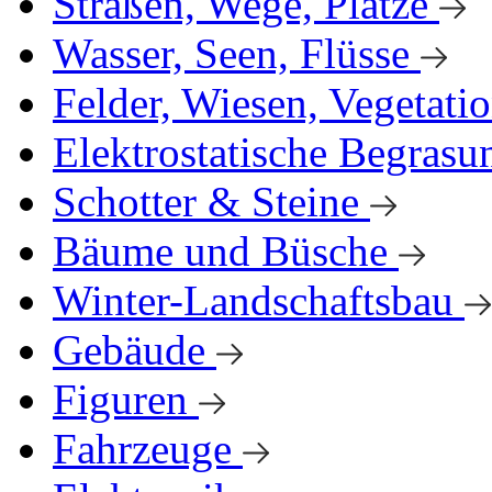
Straßen, Wege, Plätze
Wasser, Seen, Flüsse
Felder, Wiesen, Vegetati
Elektrostatische Begrasu
Schotter & Steine
Bäume und Büsche
Winter-Landschaftsbau
Gebäude
Figuren
Fahrzeuge